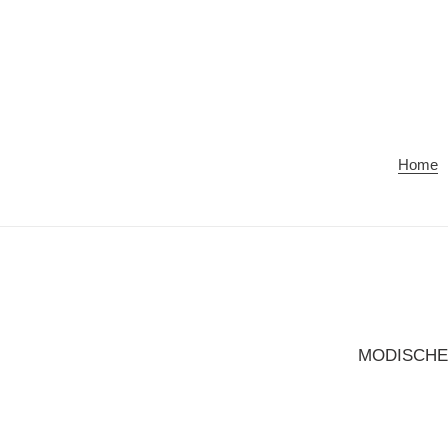
Direkt
zum
Inhalt
Home
MODISCHE 