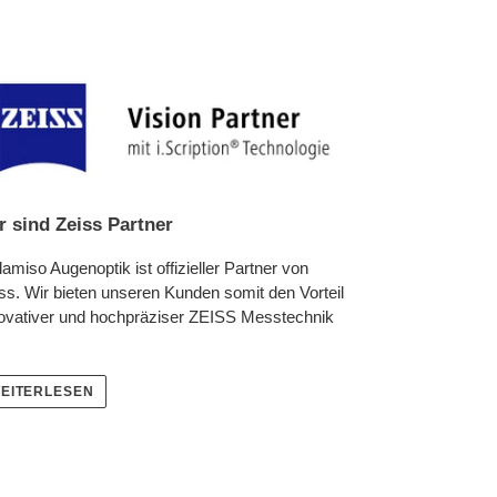
r sind Zeiss Partner
lamiso Augenoptik ist offizieller Partner von
ss. Wir bieten unseren Kunden somit den Vorteil
ovativer und hochpräziser ZEISS Messtechnik
EITERLESEN