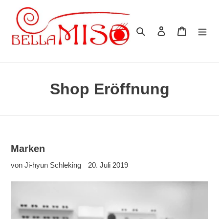
Direkt
zum
Inhalt
Suchen
Einloggen
Warenkor
Shop Eröffnung
Marken
von Ji-hyun Schleking
20. Juli 2019